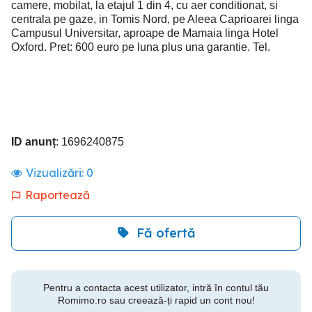
camere, mobilat, la etajul 1 din 4, cu aer conditionat, si
centrala pe gaze, in Tomis Nord, pe Aleea Caprioarei linga
Campusul Universitar, aproape de Mamaia linga Hotel
Oxford. Pret: 600 euro pe luna plus una garantie. Tel.
ID anunț
: 1696240875
Vizualizări:
0
Raportează
Fă ofertă
Pentru a contacta acest utilizator, intră în contul tău
Romimo.ro sau creează-ți rapid un cont nou!