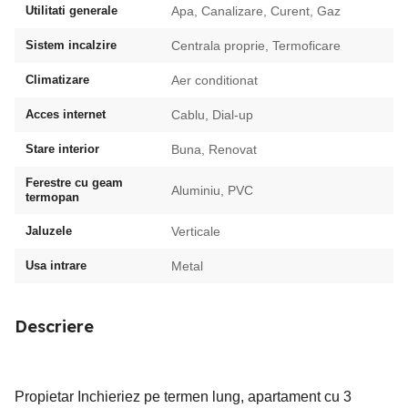
Utilitati generale
Apa, Canalizare, Curent, Gaz
Sistem incalzire
Centrala proprie, Termoficare
Climatizare
Aer conditionat
Acces internet
Cablu, Dial-up
Stare interior
Buna, Renovat
Ferestre cu geam
Aluminiu, PVC
termopan
Jaluzele
Verticale
Usa intrare
Metal
Descriere
Propietar Inchieriez pe termen lung, apartament cu 3