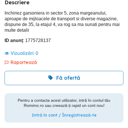
Descriere
Inchiriez garsoniera in sector 5, zona margeanului,
aproape de mijloacele de transport si diverse magazine,
dispune de 35, la etajul 4, va rog sa ma sunati pentru mai
multe detalii
ID anunț
: 1775728137
Vizualizări:
0
Raportează
Fă ofertă
Pentru a contacta acest utilizator, intră în contul tău
Romimo.ro sau creează-ți rapid un cont nou!
Intră în cont / Înregistrează-te