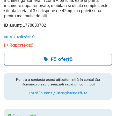
Inchiriez garsoniera in zona Alba Iulia, este la prima
inchiriere dupa renovare, mobilata si utilata complet, este
situata la etajul 3 si dispune de 42mp, ma puteti suna
pentru mai multe detalii
ID anunț
: 1778833702
Vizualizări:
0
Raportează
Fă ofertă
Pentru a contacta acest utilizator, intră în contul tău
Romimo.ro sau creează-ți rapid un cont nou!
Intră în cont / Înregistrează-te
Telefon validat