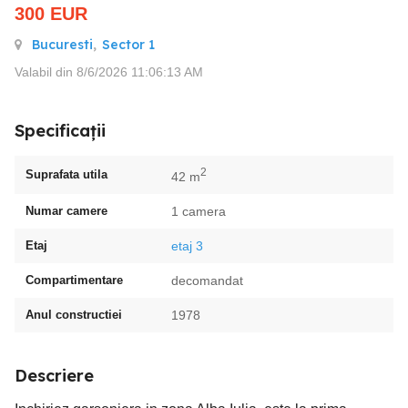
300
EUR
Bucuresti
,
Sector 1
Valabil din 8/6/2026 11:06:13 AM
Specificații
2
Suprafata utila
42 m
Numar camere
1 camera
Etaj
etaj 3
Compartimentare
decomandat
Anul constructiei
1978
Descriere