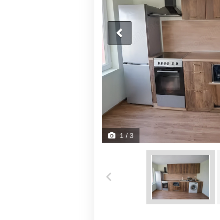
1
/ 3