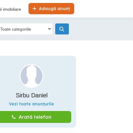
Adaugă anunț
i imobiliare
Sirbu Daniel
Vezi toate anunțurile
Arată telefon