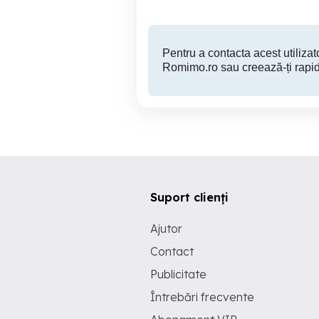
Pentru a contacta acest utilizato
Romimo.ro sau creează-ți rapid
Suport clienți
Ajutor
Contact
Publicitate
Întrebări frecvente