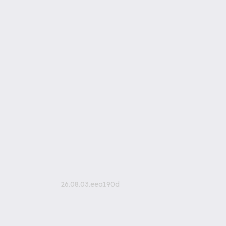
26.08.03.eea190d