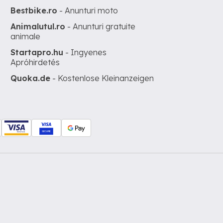
Bestbike.ro
- Anunturi moto
Animalutul.ro
- Anunturi gratuite
animale
Startapro.hu
- Ingyenes
Apróhirdetés
Quoka.de
- Kostenlose Kleinanzeigen