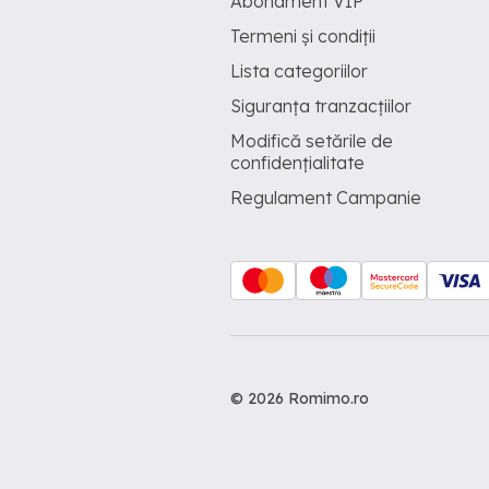
Abonament VIP
Termeni și condiții
Lista categoriilor
Siguranța tranzacțiilor
Modifică setările de
confidențialitate
Regulament Campanie
© 2026 Romimo.ro