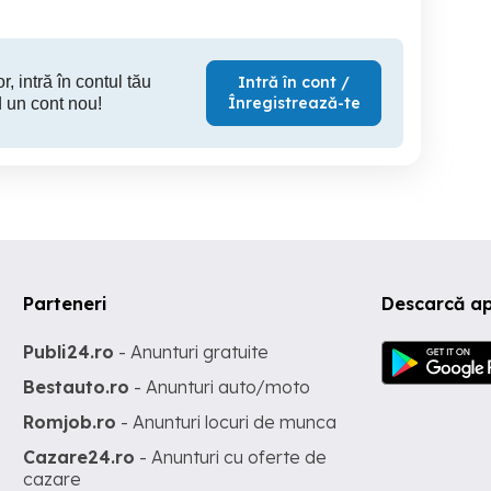
r, intră în contul tău
Intră în cont /
Înregistrează-te
 un cont nou!
Parteneri
Descarcă a
Publi24.ro
- Anunturi gratuite
Bestauto.ro
- Anunturi auto/moto
Romjob.ro
- Anunturi locuri de munca
Cazare24.ro
- Anunturi cu oferte de
cazare