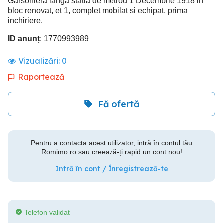
Garsoniera langa statia de metrou 1 Decembrie 1918 in
bloc renovat, et 1, complet mobilat si echipat, prima
inchiriere.
ID anunț
: 1770993989
Vizualizări:
0
Raportează
Fă ofertă
Pentru a contacta acest utilizator, intră în contul tău
Romimo.ro sau creează-ți rapid un cont nou!
Intră în cont / Înregistrează-te
Telefon validat