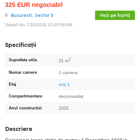
325
EUR
negociabil
Bucuresti
,
Sector 3
Vezi pe hartă
Valabil din 7/20/2026 10:50:58 AM
Specificații
2
Suprafata utila
21 m
Numar camere
1 camera
Etaj
etaj 1
Compartimentare
decomandat
Anul constructiei
2025
Descriere