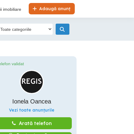
Adaugă anunț
i imobiliare
elefon validat
Ionela Oancea
Vezi toate anunțurile
Arată telefon