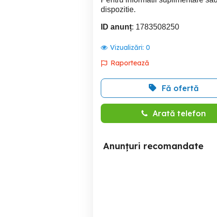
dispozitie.
ID anunț
: 1783508250
Vizualizări:
0
Raportează
Fă ofertă
Arată telefon
Anunțuri recomandate