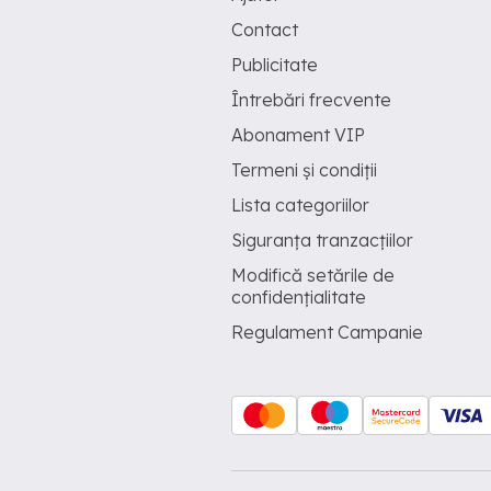
Contact
Publicitate
Întrebări frecvente
Abonament VIP
Termeni și condiții
Lista categoriilor
Siguranța tranzacțiilor
Modifică setările de
confidențialitate
Regulament Campanie