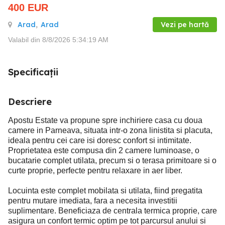
400
EUR
Arad
,
Arad
Vezi pe hartă
Valabil din 8/8/2026 5:34:19 AM
Specificații
Descriere
Apostu Estate va propune spre inchiriere casa cu doua
camere in Parneava, situata intr-o zona linistita si placuta,
ideala pentru cei care isi doresc confort si intimitate.
Proprietatea este compusa din 2 camere luminoase, o
bucatarie complet utilata, precum si o terasa primitoare si o
curte proprie, perfecte pentru relaxare in aer liber.
Locuinta este complet mobilata si utilata, fiind pregatita
pentru mutare imediata, fara a necesita investitii
suplimentare. Beneficiaza de centrala termica proprie, care
asigura un confort termic optim pe tot parcursul anului si