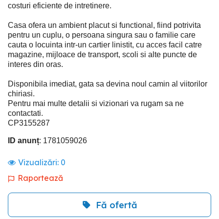
costuri eficiente de intretinere.
Casa ofera un ambient placut si functional, fiind potrivita
pentru un cuplu, o persoana singura sau o familie care
cauta o locuinta intr-un cartier linistit, cu acces facil catre
magazine, mijloace de transport, scoli si alte puncte de
interes din oras.
Disponibila imediat, gata sa devina noul camin al viitorilor
chiriasi.
Pentru mai multe detalii si vizionari va rugam sa ne
contactati.
CP3155287
ID anunț
: 1781059026
Vizualizări:
0
Raportează
Fă ofertă