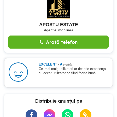
APOSTU ESTATE
Agenție imobiliară
Arată telefon
EXCELENT
-
6
evaluări
Cei mai mulți utilizatori ar descrie experiența
cu acest utilizator ca fiind foarte bună
Distribuie anunțul pe