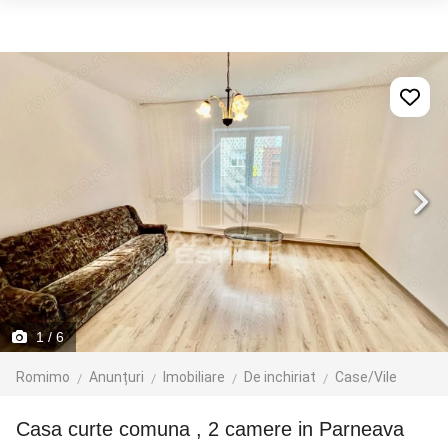
1
/ 6
Romimo
Anunțuri
Imobiliare
De inchiriat
Case/Vile
Casa curte comuna , 2 camere in Parneava