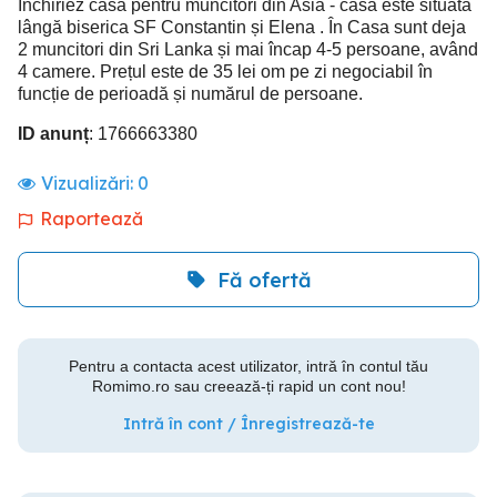
Închiriez casă pentru muncitori din Asia - casă este situată
lângă biserica SF Constantin și Elena . În Casa sunt deja
2 muncitori din Sri Lanka și mai încap 4-5 persoane, având
4 camere. Prețul este de 35 lei om pe zi negociabil în
funcție de perioadă și numărul de persoane.
ID anunț
: 1766663380
Vizualizări:
0
Raportează
Fă ofertă
Pentru a contacta acest utilizator, intră în contul tău
Romimo.ro sau creează-ți rapid un cont nou!
Intră în cont / Înregistrează-te