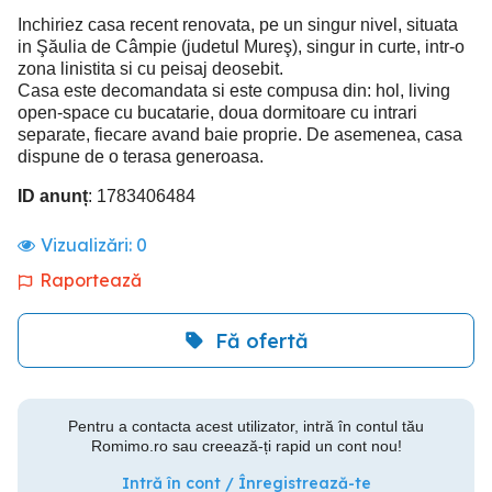
Inchiriez casa recent renovata, pe un singur nivel, situata
in Şăulia de Câmpie (judetul Mureş), singur in curte, intr-o
zona linistita si cu peisaj deosebit.
Casa este decomandata si este compusa din: hol, living
open-space cu bucatarie, doua dormitoare cu intrari
separate, fiecare avand baie proprie. De asemenea, casa
dispune de o terasa generoasa.
ID anunț
: 1783406484
Vizualizări:
0
Raportează
Fă ofertă
Pentru a contacta acest utilizator, intră în contul tău
Romimo.ro sau creează-ți rapid un cont nou!
Intră în cont / Înregistrează-te