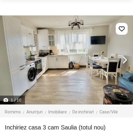
1
/ 10
Romimo
Anunțuri
Imobiliare
De inchiriat
Case/Vile
Inchiriez casa 3 cam Saulia (totul nou)