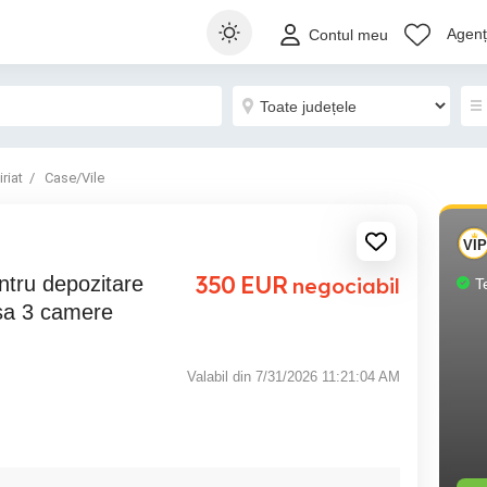
Agenți
Contul meu
riat
Case/Vile
350
EUR
negociabil
T
casa 3 camere
Valabil din 7/31/2026 11:21:04 AM