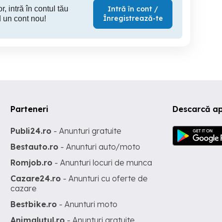
r, intră în contul tău
Intră în cont /
Înregistrează-te
 un cont nou!
Parteneri
Descarcă a
Publi24.ro
- Anunturi gratuite
Bestauto.ro
- Anunturi auto/moto
Romjob.ro
- Anunturi locuri de munca
Cazare24.ro
- Anunturi cu oferte de
cazare
Bestbike.ro
- Anunturi moto
Animalutul.ro
- Anunturi gratuite