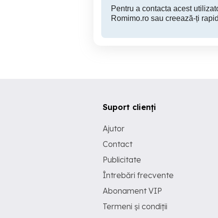
Pentru a contacta acest utilizato
Romimo.ro sau creează-ți rapid
Suport clienți
Ajutor
Contact
Publicitate
Întrebări frecvente
Abonament VIP
Termeni și condiții