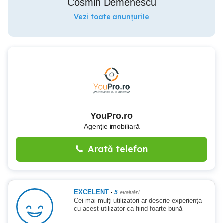
Cosmin Demenescu
Vezi toate anunțurile
YouPro.ro
Agenție imobiliară
Arată telefon
EXCELENT
-
5
evaluări
Cei mai mulți utilizatori ar descrie experiența
cu acest utilizator ca fiind foarte bună