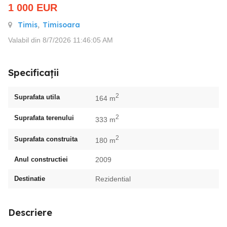
1 000
EUR
Timis
,
Timisoara
Valabil din 8/7/2026 11:46:05 AM
Specificații
2
Suprafata utila
164 m
2
Suprafata terenului
333 m
2
Suprafata construita
180 m
Anul constructiei
2009
Destinatie
Rezidential
Descriere