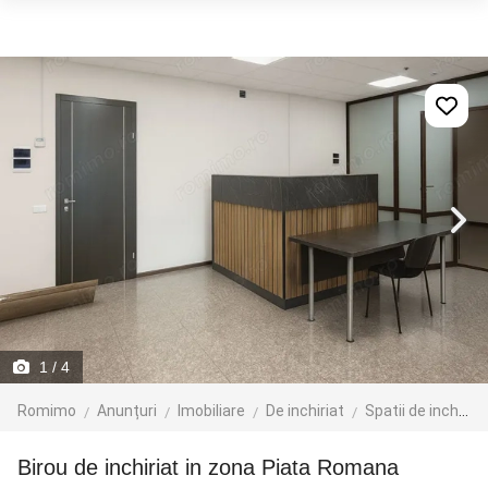
1
/ 4
Romimo
Anunțuri
Imobiliare
De inchiriat
Spatii de inchiriat
Birou de inchiriat in zona Piata Romana