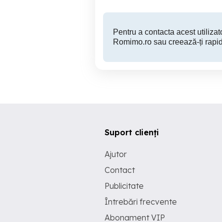
Pentru a contacta acest utilizato
Romimo.ro sau creează-ți rapid
Suport clienți
Ajutor
Contact
Publicitate
Întrebări frecvente
Abonament VIP