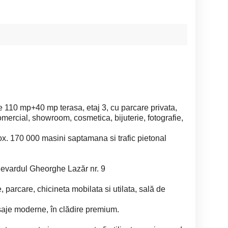
e 110 mp+40 mp terasa, etaj 3, cu parcare privata,
mercial, showroom, cosmetica, bijuterie, fotografie,
 170 000 masini saptamana si trafic pietonal
levardul Gheorghe Lazăr nr. 9
are, parcare, chicineta mobilata si utilata, sală de
isaje moderne, în clădire premium.