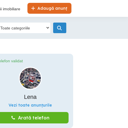
Adaugă anunț
i imobiliare
elefon validat
Lena
Vezi toate anunțurile
Arată telefon