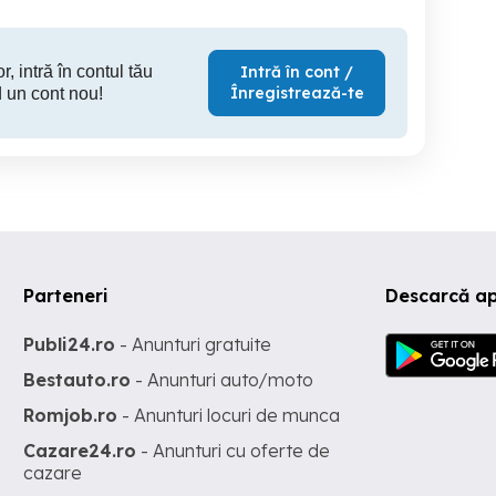
r, intră în contul tău
Intră în cont /
Înregistrează-te
 un cont nou!
Parteneri
Descarcă a
Publi24.ro
- Anunturi gratuite
Bestauto.ro
- Anunturi auto/moto
Romjob.ro
- Anunturi locuri de munca
Cazare24.ro
- Anunturi cu oferte de
cazare