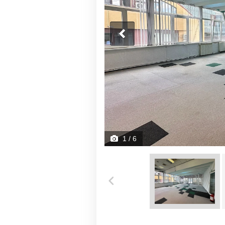
1
/ 6