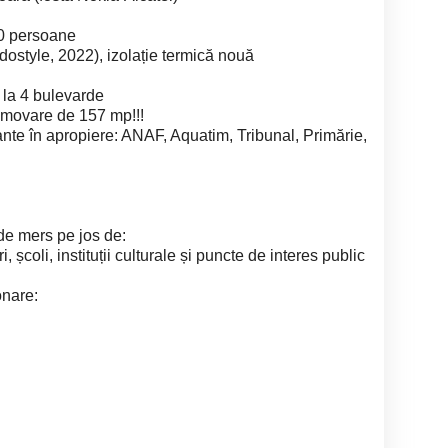
 10 persoane
ostyle, 2022), izolație termică nouă
l la 4 bulevarde
omovare de 157 mp!!!
tante în apropiere: ANAF, Aquatim, Tribunal, Primărie,
de mers pe jos de:
 școli, instituții culturale și puncte de interes public
onare: