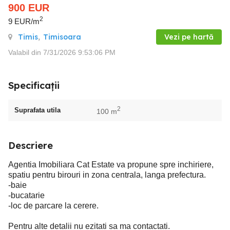
900
EUR
2
9 EUR/m
Timis
,
Timisoara
Vezi pe hartă
Valabil din 7/31/2026 9:53:06 PM
Specificații
2
Suprafata utila
100 m
Descriere
Agentia Imobiliara Cat Estate va propune spre inchiriere,
spatiu pentru birouri in zona centrala, langa prefectura.
-baie
-bucatarie
-loc de parcare la cerere.
Pentru alte detalii nu ezitati sa ma contactati.