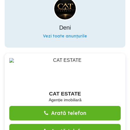
Deni
Vezi toate anunțurile
CAT ESTATE
Agenție imobiliară
Arată telefon