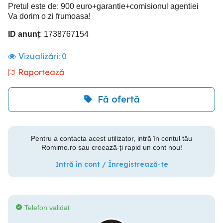
Pretul este de: 900 euro+garantie+comisionul agentiei
Va dorim o zi frumoasa!
ID anunț
: 1738767154
Vizualizări:
0
Raportează
Fă ofertă
Pentru a contacta acest utilizator, intră în contul tău
Romimo.ro sau creează-ți rapid un cont nou!
Intră în cont / Înregistrează-te
Telefon validat