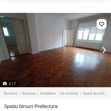
1
/ 7
Romimo
Anunțuri
Imobiliare
De inchiriat
Spatii de inchiriat
Spatiu birouri Prefectura