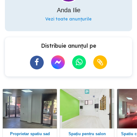
Anda Ilie
Vezi toate anunțurile
Distribuie anunțul pe
Proprietar spatiu sad
Spațiu pentru salon
Spatiu comercial 78 mp,