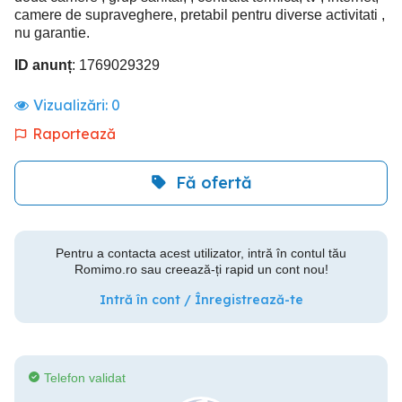
camere de supraveghere, pretabil pentru diverse activitati ,
nu garantie.
ID anunț
: 1769029329
Vizualizări:
0
Raportează
Fă ofertă
Pentru a contacta acest utilizator, intră în contul tău
Romimo.ro sau creează-ți rapid un cont nou!
Intră în cont / Înregistrează-te
Telefon validat