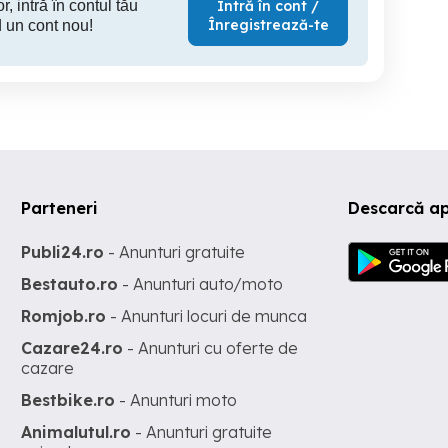
r, intră în contul tău
Intră în cont /
Înregistrează-te
 un cont nou!
Parteneri
Descarcă a
Publi24.ro
- Anunturi gratuite
Bestauto.ro
- Anunturi auto/moto
Romjob.ro
- Anunturi locuri de munca
Cazare24.ro
- Anunturi cu oferte de
cazare
Bestbike.ro
- Anunturi moto
Animalutul.ro
- Anunturi gratuite