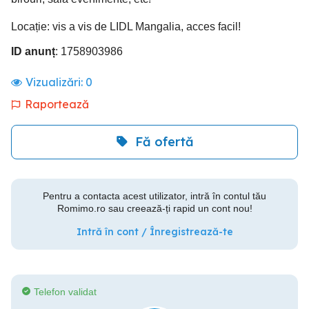
Locație: vis a vis de LIDL Mangalia, acces facil!
ID anunț
: 1758903986
Vizualizări:
0
Raportează
Fă ofertă
Pentru a contacta acest utilizator, intră în contul tău
Romimo.ro sau creează-ți rapid un cont nou!
Intră în cont / Înregistrează-te
Telefon validat