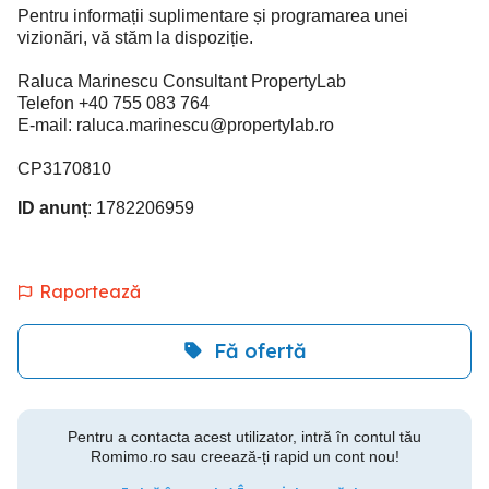
Pentru informații suplimentare și programarea unei
vizionări, vă stăm la dispoziție.
Raluca Marinescu Consultant PropertyLab
Telefon +40 755 083 764
E-mail:
raluca.marinescu@propertylab.ro
CP3170810
ID anunț
: 1782206959
Raportează
Fă ofertă
Pentru a contacta acest utilizator, intră în contul tău
Romimo.ro sau creează-ți rapid un cont nou!