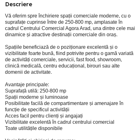
Descriere
Vă oferim spre închiriere spații comerciale moderne, cu o
suprafațe cuprinse între de 250-800 mp, amplasate în
cadrul Centrului Comercial Agora Arad, una dintre cele mai
dinamice și atractive destinații comerciale din oraș.
Spațiile beneficiază de o poziționare excelentă și o
vizibilitate foarte bună, fiind potrivite pentru o gamă variată
de activități comerciale, servicii, fast food, showroom,
clinică medicală, centru educațional, birouri sau alte
domenii de activitate.
Avantaje principale:
Suprafață utilă: 250-800 mp
Spații moderne și luminoase
Posibilitate facilă de compartimentare și amenajare în
funcție de specificul activității
Acces facil pentru clienți și angajați
Vizibilitate excelentă în cadrul centrului comercial
Toate utilitățile disponibile