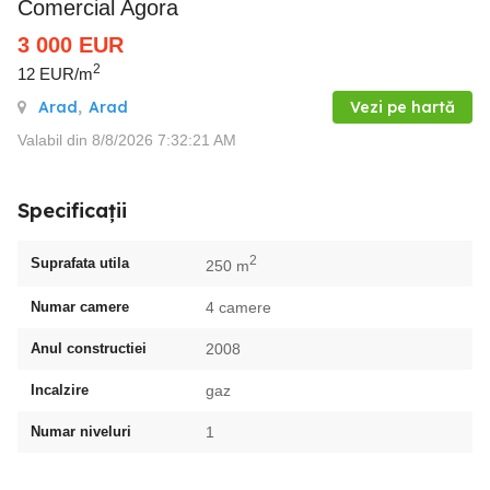
Comercial Agora
3 000
EUR
2
12 EUR/m
Arad
,
Arad
Vezi pe hartă
Valabil din 8/8/2026 7:32:21 AM
Specificații
2
Suprafata utila
250 m
Numar camere
4 camere
Anul constructiei
2008
Incalzire
gaz
Numar niveluri
1