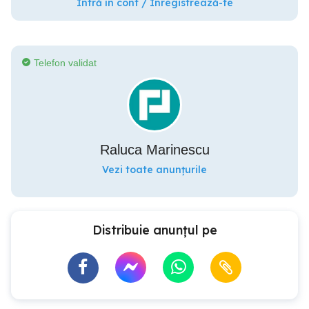
Intră în cont / Înregistrează-te
Telefon validat
Raluca Marinescu
Vezi toate anunțurile
Distribuie anunțul pe