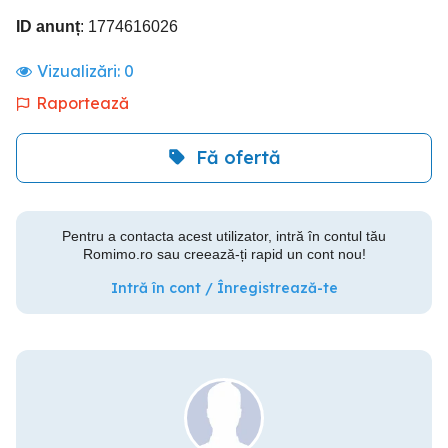
ID anunț
: 1774616026
Vizualizări:
0
Raportează
Fă ofertă
Pentru a contacta acest utilizator, intră în contul tău
Romimo.ro sau creează-ți rapid un cont nou!
Intră în cont / Înregistrează-te