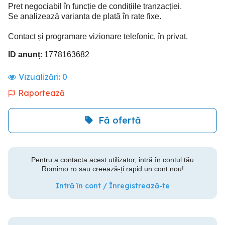
Pret negociabil în funcție de condițiile tranzacției.
Se analizează varianta de plată în rate fixe.
Contact și programare vizionare telefonic, în privat.
ID anunț
: 1778163682
Vizualizări:
0
Raportează
Fă ofertă
Pentru a contacta acest utilizator, intră în contul tău
Romimo.ro sau creează-ți rapid un cont nou!
Intră în cont / Înregistrează-te