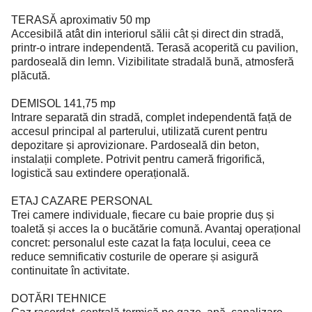
TERASĂ aproximativ 50 mp
Accesibilă atât din interiorul sălii cât și direct din stradă,
printr-o intrare independentă. Terasă acoperită cu pavilion,
pardoseală din lemn. Vizibilitate stradală bună, atmosferă
plăcută.
DEMISOL 141,75 mp
Intrare separată din stradă, complet independentă față de
accesul principal al parterului, utilizată curent pentru
depozitare și aprovizionare. Pardoseală din beton,
instalații complete. Potrivit pentru cameră frigorifică,
logistică sau extindere operațională.
ETAJ CAZARE PERSONAL
Trei camere individuale, fiecare cu baie proprie duș și
toaletă și acces la o bucătărie comună. Avantaj operațional
concret: personalul este cazat la fața locului, ceea ce
reduce semnificativ costurile de operare și asigură
continuitate în activitate.
DOTĂRI TEHNICE