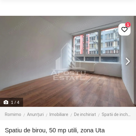
1
1
/ 4
Romimo
Anunțuri
Imobiliare
De inchiriat
Spatii de inchiriat
Spatiu de birou, 50 mp utili, zona Uta