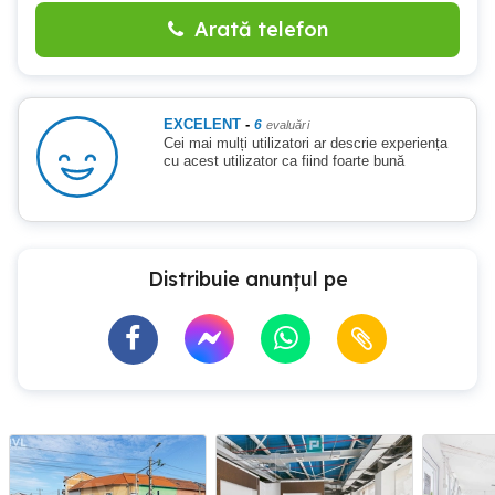
Arată telefon
EXCELENT
-
6
evaluări
Cei mai mulți utilizatori ar descrie experiența
cu acest utilizator ca fiind foarte bună
Distribuie anunțul pe