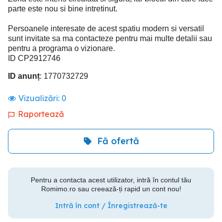
parte este nou si bine intretinut.
Persoanele interesate de acest spatiu modern si versatil
sunt invitate sa ma contacteze pentru mai multe detalii sau
pentru a programa o vizionare.
ID CP2912746
ID anunț
: 1770732729
Vizualizări:
0
Raportează
Fă ofertă
Pentru a contacta acest utilizator, intră în contul tău
Romimo.ro sau creează-ți rapid un cont nou!
Intră în cont / Înregistrează-te