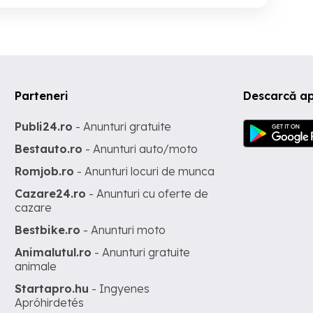
Parteneri
Descarcă a
Publi24.ro
- Anunturi gratuite
Bestauto.ro
- Anunturi auto/moto
Romjob.ro
- Anunturi locuri de munca
Cazare24.ro
- Anunturi cu oferte de
cazare
Bestbike.ro
- Anunturi moto
Animalutul.ro
- Anunturi gratuite
animale
Startapro.hu
- Ingyenes
Apróhirdetés