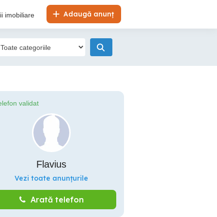
Adaugă anunț
i imobiliare
elefon validat
Flavius
Vezi toate anunțurile
Arată telefon