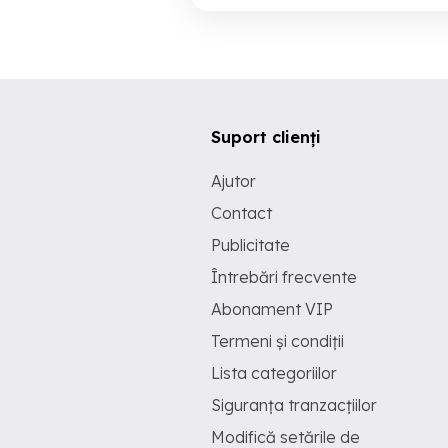
Suport clienți
Ajutor
Contact
Publicitate
Întrebări frecvente
Abonament VIP
Termeni și condiții
Lista categoriilor
Siguranța tranzacțiilor
Modifică setările de