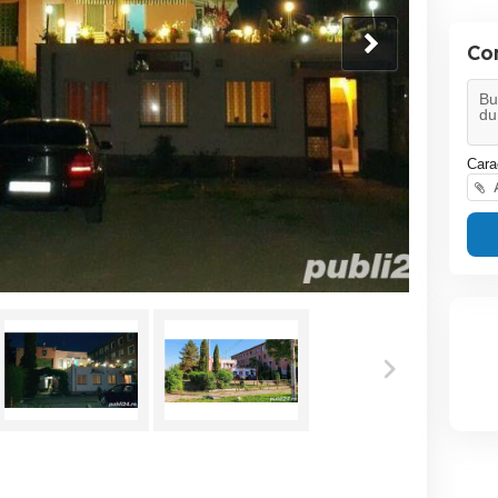
Co
Cara
A