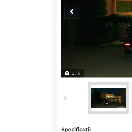
1
/ 6
Specificații