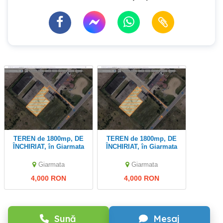
TEREN de 1800mp, DE
TEREN de 1800mp, DE
ÎNCHIRIAT, în Giarmata
ÎNCHIRIAT, în Giarmata
Giarmata
Giarmata
4,000 RON
4,000 RON
Sună
Mesaj