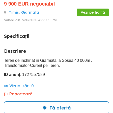
9 900
EUR
negociabil
Timis
,
Giarmata
Vezi pe hartă
Valabil din 7/30/2026 4:33:09 PM
Specificații
Descriere
Teren de inchiriat in Giarmata la Sosea 40 000m ,
Transformator-Curent pe Teren.
ID anunț
: 1727557589
Vizualizări:
0
Raportează
Fă ofertă