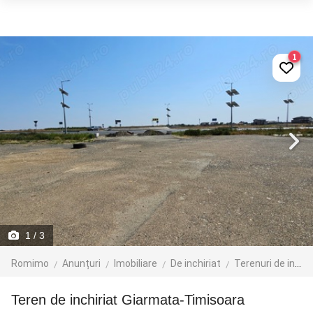
1
1
/ 3
Romimo
Anunțuri
Imobiliare
De inchiriat
Terenuri de inchiriat
Teren de inchiriat Giarmata-Timisoara