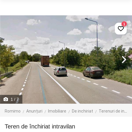
1
1
/ 7
Romimo
Anunțuri
Imobiliare
De inchiriat
Terenuri de inchiriat
Teren de închiriat intravilan