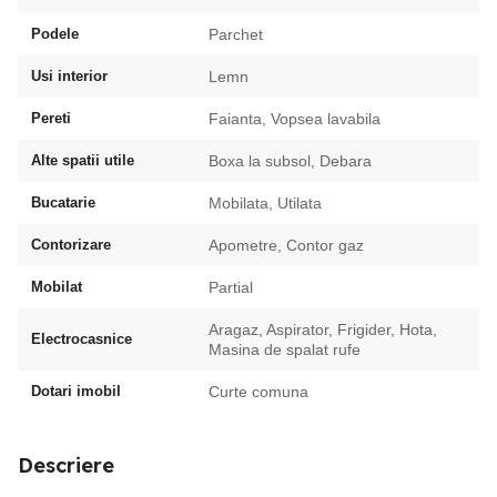
Podele
Parchet
Usi interior
Lemn
Pereti
Faianta, Vopsea lavabila
Alte spatii utile
Boxa la subsol, Debara
Bucatarie
Mobilata, Utilata
Contorizare
Apometre, Contor gaz
Mobilat
Partial
Aragaz, Aspirator, Frigider, Hota,
Electrocasnice
Masina de spalat rufe
Dotari imobil
Curte comuna
Descriere