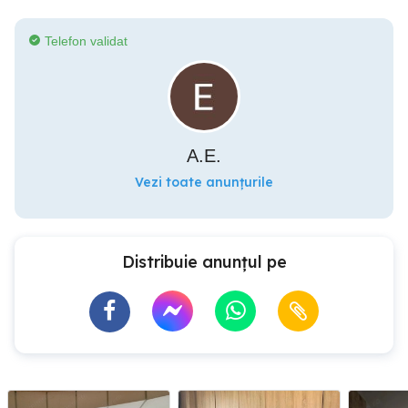
Telefon validat
A.E.
Vezi toate anunțurile
Distribuie anunțul pe