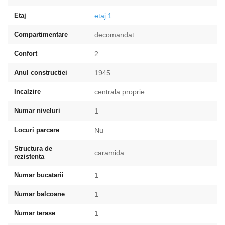
Etaj
etaj 1
Compartimentare
decomandat
Confort
2
Anul constructiei
1945
Incalzire
centrala proprie
Numar niveluri
1
Locuri parcare
Nu
Structura de
caramida
rezistenta
Numar bucatarii
1
Numar balcoane
1
Numar terase
1