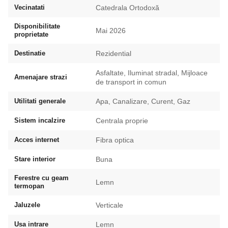
Vecinatati
Catedrala Ortodoxă
Disponibilitate
Mai 2026
proprietate
Destinatie
Rezidential
Asfaltate, Iluminat stradal, Mijloace
Amenajare strazi
de transport in comun
Utilitati generale
Apa, Canalizare, Curent, Gaz
Sistem incalzire
Centrala proprie
Acces internet
Fibra optica
Stare interior
Buna
Ferestre cu geam
Lemn
termopan
Jaluzele
Verticale
Usa intrare
Lemn