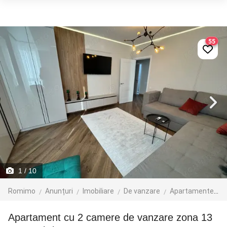
55
1
/ 10
Romimo
Anunțuri
Imobiliare
De vanzare
Apartamente de vanzare
Apartament cu 2 camere de vanzare zona 13