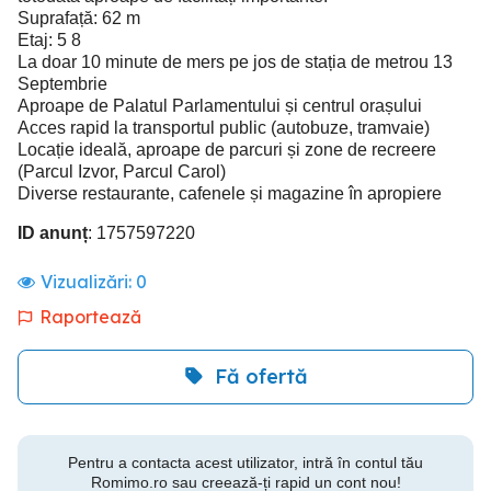
Suprafață: 62 m
Etaj: 5 8
La doar 10 minute de mers pe jos de stația de metrou 13
Septembrie
Aproape de Palatul Parlamentului și centrul orașului
Acces rapid la transportul public (autobuze, tramvaie)
Locație ideală, aproape de parcuri și zone de recreere
(Parcul Izvor, Parcul Carol)
Diverse restaurante, cafenele și magazine în apropiere
ID anunț
: 1757597220
Vizualizări:
0
Raportează
Fă ofertă
Pentru a contacta acest utilizator, intră în contul tău
Romimo.ro sau creează-ți rapid un cont nou!