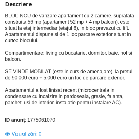
Descriere
BLOC NOU de vanzare apartament cu 2 camere, suprafata
construita 56 mp (apartament 52 mp + 4 mp balcon), este
situat la etaj intermediar (etajul 6), in bloc prevazut cu lift.
Apartamentul dispune si de 1 loc parcare exterior situat in
curtea blocului.
Compartimentare: living cu bucatarie, dormitor, baie, hol si
balcon.
SE VINDE MOBILAT (este in curs de amenajare), la pretul
de 90.000 euro + 5.000 euro un loc de parcare exterior.
Apartamentul a fost finisat recent (microcentrala in
condensare cu incalzire in pardoseala, gresie, faianta,
parchet, usi de interior, instalatie pentru instalare AC).
ID anunț
: 1775061070
Vizualizări:
0