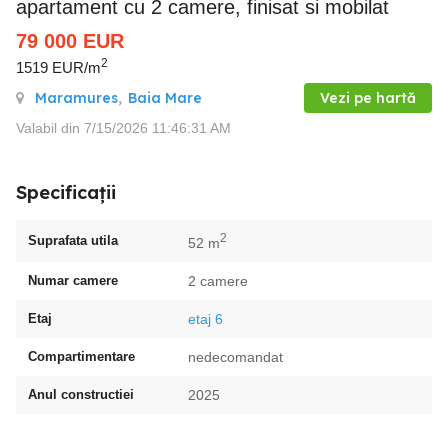
apartament cu 2 camere, finisat si mobilat
79 000
EUR
2
1519 EUR/m
Maramures
,
Baia Mare
Vezi pe hartă
Valabil din 7/15/2026 11:46:31 AM
Specificații
2
Suprafata utila
52 m
Numar camere
2 camere
Etaj
etaj 6
Compartimentare
nedecomandat
Anul constructiei
2025