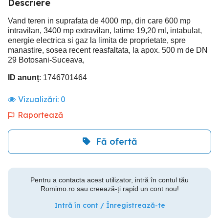
Descriere
Vand teren in suprafata de 4000 mp, din care 600 mp
intravilan, 3400 mp extravilan, latime 19,20 ml, intabulat,
energie electrica si gaz la limita de proprietate, spre
manastire, sosea recent reasfaltata, la apox. 500 m de DN
29 Botosani-Suceava,
ID anunț
: 1746701464
Vizualizări:
0
Raportează
Fă ofertă
Pentru a contacta acest utilizator, intră în contul tău
Romimo.ro sau creează-ți rapid un cont nou!
Intră în cont / Înregistrează-te