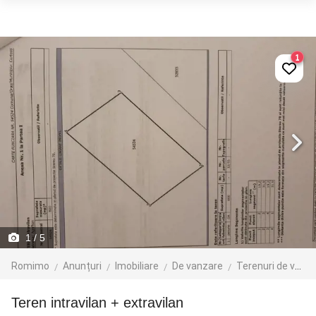
1
1
/ 5
Romimo
Anunțuri
Imobiliare
De vanzare
Terenuri de vanzare
Teren intravilan + extravilan