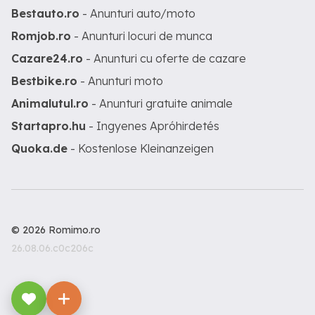
Bestauto.ro
- Anunturi auto/moto
Romjob.ro
- Anunturi locuri de munca
Cazare24.ro
- Anunturi cu oferte de cazare
Bestbike.ro
- Anunturi moto
Animalutul.ro
- Anunturi gratuite animale
Startapro.hu
- Ingyenes Apróhirdetés
Quoka.de
- Kostenlose Kleinanzeigen
© 2026 Romimo.ro
26.08.06.c0c206c