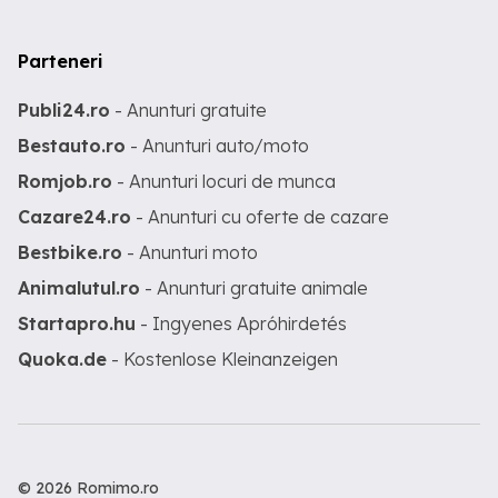
Parteneri
Publi24.ro
- Anunturi gratuite
Bestauto.ro
- Anunturi auto/moto
Romjob.ro
- Anunturi locuri de munca
Cazare24.ro
- Anunturi cu oferte de cazare
Bestbike.ro
- Anunturi moto
Animalutul.ro
- Anunturi gratuite animale
Startapro.hu
- Ingyenes Apróhirdetés
Quoka.de
- Kostenlose Kleinanzeigen
© 2026 Romimo.ro