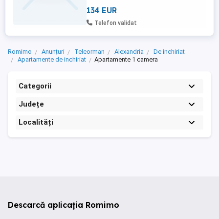
134 EUR
Telefon validat
Romimo
Anunțuri
Teleorman
Alexandria
De inchiriat
Apartamente de inchiriat
Apartamente 1 camera
Categorii
Județe
Localități
Descarcă aplicația Romimo