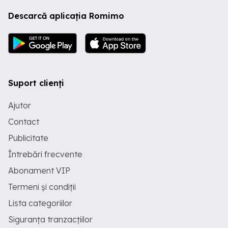
Descarcă aplicația Romimo
Suport clienți
Ajutor
Contact
Publicitate
Întrebări frecvente
Abonament VIP
Termeni și condiții
Lista categoriilor
Siguranța tranzacțiilor