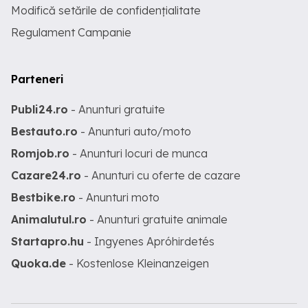
Modifică setările de confidențialitate
Regulament Campanie
Parteneri
Publi24.ro
- Anunturi gratuite
Bestauto.ro
- Anunturi auto/moto
Romjob.ro
- Anunturi locuri de munca
Cazare24.ro
- Anunturi cu oferte de cazare
Bestbike.ro
- Anunturi moto
Animalutul.ro
- Anunturi gratuite animale
Startapro.hu
- Ingyenes Apróhirdetés
Quoka.de
- Kostenlose Kleinanzeigen