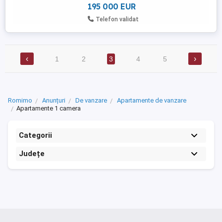
195 000 EUR
Telefon validat
‹
›
1
2
3
4
5
Romimo
Anunțuri
De vanzare
Apartamente de vanzare
Apartamente 1 camera
Categorii
Județe