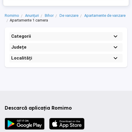
Romimo
Anunțuri
Bihor
De vanzare
Apartamente de vanzare
Apartamente 1 camera
Categorii
Județe
Localități
Descarcă aplicația Romimo