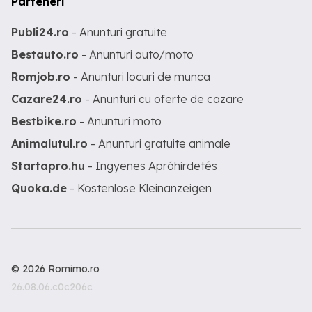
Parteneri
Publi24.ro
- Anunturi gratuite
Bestauto.ro
- Anunturi auto/moto
Romjob.ro
- Anunturi locuri de munca
Cazare24.ro
- Anunturi cu oferte de cazare
Bestbike.ro
- Anunturi moto
Animalutul.ro
- Anunturi gratuite animale
Startapro.hu
- Ingyenes Apróhirdetés
Quoka.de
- Kostenlose Kleinanzeigen
© 2026 Romimo.ro
26.08.06.c0c206c