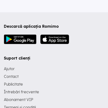
Descarcă aplicația Romimo
Suport clienți
Ajutor
Contact
Publicitate
Întrebări frecvente
Abonament VIP
Termeni și condiții