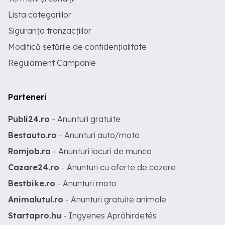
Lista categoriilor
Siguranța tranzacțiilor
Modifică setările de confidențialitate
Regulament Campanie
Parteneri
Publi24.ro
- Anunturi gratuite
Bestauto.ro
- Anunturi auto/moto
Romjob.ro
- Anunturi locuri de munca
Cazare24.ro
- Anunturi cu oferte de cazare
Bestbike.ro
- Anunturi moto
Animalutul.ro
- Anunturi gratuite animale
Startapro.hu
- Ingyenes Apróhirdetés