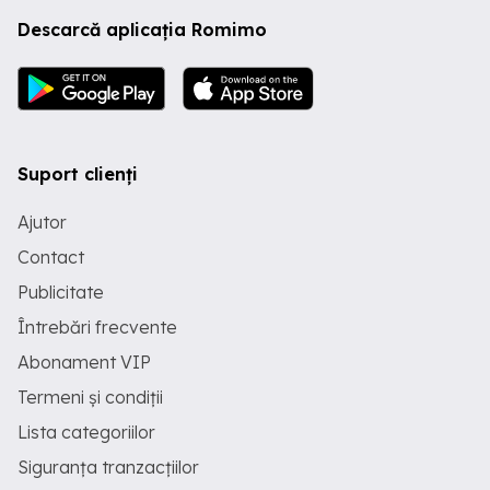
Descarcă aplicația Romimo
Suport clienți
Ajutor
Contact
Publicitate
Întrebări frecvente
Abonament VIP
Termeni și condiții
Lista categoriilor
Siguranța tranzacțiilor