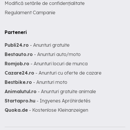
Modifică setările de confidențialitate
Regulament Campanie
Parteneri
Publi24.ro
- Anunturi gratuite
Bestauto.ro
- Anunturi auto/moto
Romjob.ro
- Anunturi locuri de munca
Cazare24.ro
- Anunturi cu oferte de cazare
Bestbike.ro
- Anunturi moto
Animalutul.ro
- Anunturi gratuite animale
Startapro.hu
- Ingyenes Apróhirdetés
Quoka.de
- Kostenlose Kleinanzeigen