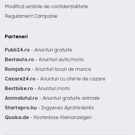
Modifică setările de confidențialitate
Regulament Campanie
Parteneri
Publi24.ro
- Anunturi gratuite
Bestauto.ro
- Anunturi auto/moto
Romjob.ro
- Anunturi locuri de munca
Cazare24.ro
- Anunturi cu oferte de cazare
Bestbike.ro
- Anunturi moto
Animalutul.ro
- Anunturi gratuite animale
Startapro.hu
- Ingyenes Apróhirdetés
Quoka.de
- Kostenlose Kleinanzeigen