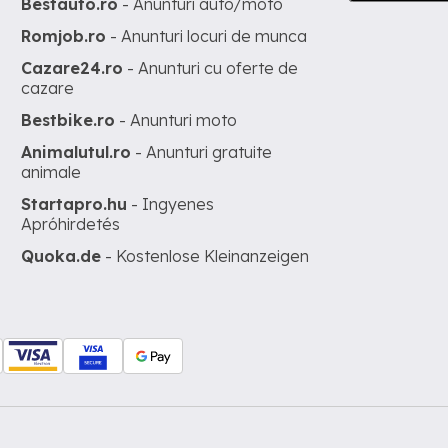
Bestauto.ro
- Anunturi auto/moto
Romjob.ro
- Anunturi locuri de munca
Cazare24.ro
- Anunturi cu oferte de
cazare
Bestbike.ro
- Anunturi moto
Animalutul.ro
- Anunturi gratuite
animale
Startapro.hu
- Ingyenes
Apróhirdetés
Quoka.de
- Kostenlose Kleinanzeigen