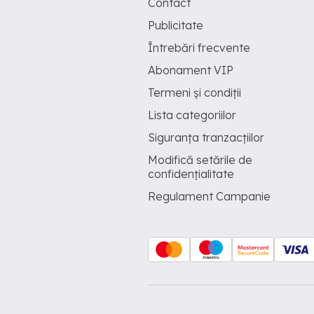
Contact
Publicitate
Întrebări frecvente
Abonament VIP
Termeni și condiții
Lista categoriilor
Siguranța tranzacțiilor
Modifică setările de
confidențialitate
Regulament Campanie