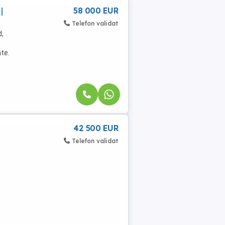
|
58 000 EUR
Telefon validat
d,
,
ate.
42 500 EUR
Telefon validat