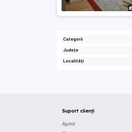
Categorii
Județe
Localități
Suport clienți
Ajutor