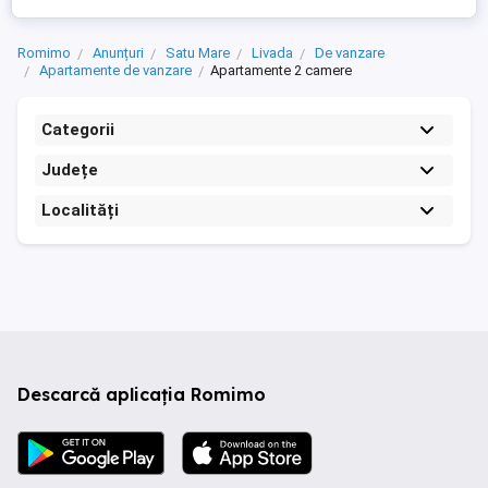
Romimo
Anunțuri
Satu Mare
Livada
De vanzare
Apartamente de vanzare
Apartamente 2 camere
Categorii
Județe
Localități
Descarcă aplicația Romimo