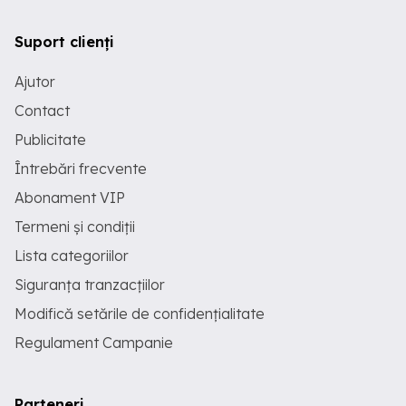
Suport clienți
Ajutor
Contact
Publicitate
Întrebări frecvente
Abonament VIP
Termeni și condiții
Lista categoriilor
Siguranța tranzacțiilor
Modifică setările de confidențialitate
Regulament Campanie
Parteneri