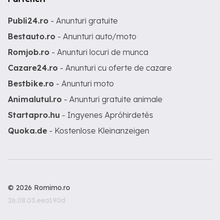
Publi24.ro
- Anunturi gratuite
Bestauto.ro
- Anunturi auto/moto
Romjob.ro
- Anunturi locuri de munca
Cazare24.ro
- Anunturi cu oferte de cazare
Bestbike.ro
- Anunturi moto
Animalutul.ro
- Anunturi gratuite animale
Startapro.hu
- Ingyenes Apróhirdetés
Quoka.de
- Kostenlose Kleinanzeigen
© 2026 Romimo.ro
26.08.03.eea190d