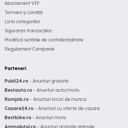
Abonament VIP
Termeni și condiții
Lista categoriilor
Siguranța tranzacțiilor
Modifică setările de confidențialitate
Regulament Campanie
Parteneri
Publi24.ro
- Anunturi gratuite
Bestauto.ro
- Anunturi auto/moto
Romjob.ro
- Anunturi locuri de munca
Cazare24.ro
- Anunturi cu oferte de cazare
Bestbike.ro
- Anunturi moto
Animalutul.ro
- Anunturi gratuite animale