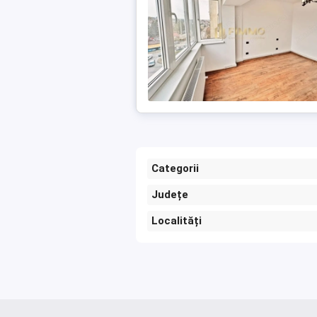
Categorii
Județe
Localități