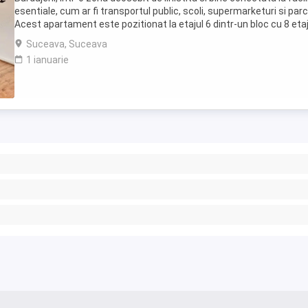
esentiale, cum ar fi transportul public, scoli, supermarketuri si parc
Acest apartament este pozitionat la etajul 6 dintr-un bloc cu 8 etaj
oferind o priveliste ...
Suceava, Suceava
1 ianuarie