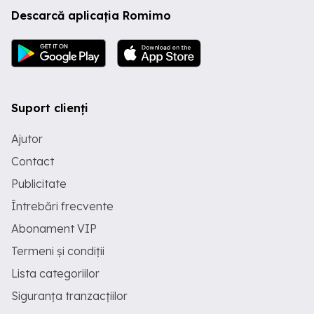
Descarcă aplicația Romimo
Suport clienți
Ajutor
Contact
Publicitate
Întrebări frecvente
Abonament VIP
Termeni și condiții
Lista categoriilor
Siguranța tranzacțiilor