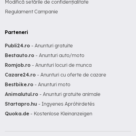
Modifică setările de confidențialitate
Regulament Campanie
Parteneri
Publi24.ro
- Anunturi gratuite
Bestauto.ro
- Anunturi auto/moto
Romjob.ro
- Anunturi locuri de munca
Cazare24.ro
- Anunturi cu oferte de cazare
Bestbike.ro
- Anunturi moto
Animalutul.ro
- Anunturi gratuite animale
Startapro.hu
- Ingyenes Apróhirdetés
Quoka.de
- Kostenlose Kleinanzeigen