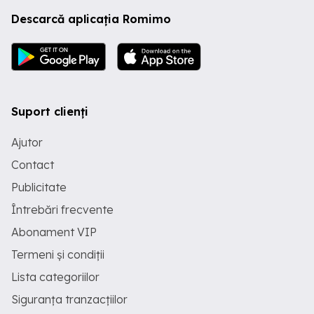
Descarcă aplicația Romimo
Suport clienți
Ajutor
Contact
Publicitate
Întrebări frecvente
Abonament VIP
Termeni și condiții
Lista categoriilor
Siguranța tranzacțiilor