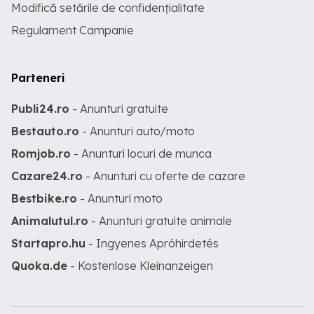
Modifică setările de confidențialitate
Regulament Campanie
Parteneri
Publi24.ro
- Anunturi gratuite
Bestauto.ro
- Anunturi auto/moto
Romjob.ro
- Anunturi locuri de munca
Cazare24.ro
- Anunturi cu oferte de cazare
Bestbike.ro
- Anunturi moto
Animalutul.ro
- Anunturi gratuite animale
Startapro.hu
- Ingyenes Apróhirdetés
Quoka.de
- Kostenlose Kleinanzeigen