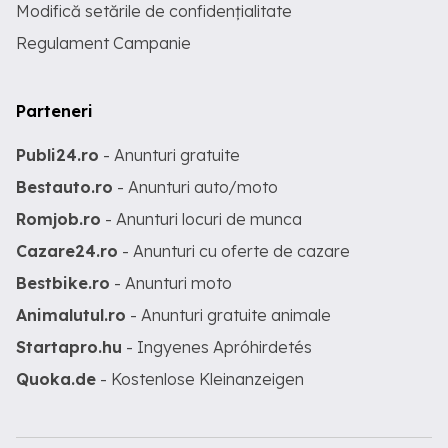
Modifică setările de confidențialitate
Regulament Campanie
Parteneri
Publi24.ro
- Anunturi gratuite
Bestauto.ro
- Anunturi auto/moto
Romjob.ro
- Anunturi locuri de munca
Cazare24.ro
- Anunturi cu oferte de cazare
Bestbike.ro
- Anunturi moto
Animalutul.ro
- Anunturi gratuite animale
Startapro.hu
- Ingyenes Apróhirdetés
Quoka.de
- Kostenlose Kleinanzeigen