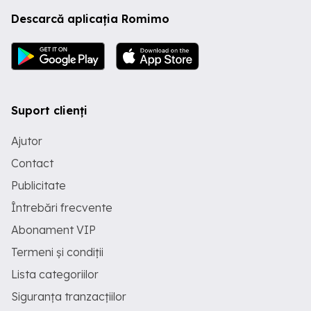
Descarcă aplicația Romimo
Suport clienți
Ajutor
Contact
Publicitate
Întrebări frecvente
Abonament VIP
Termeni și condiții
Lista categoriilor
Siguranța tranzacțiilor