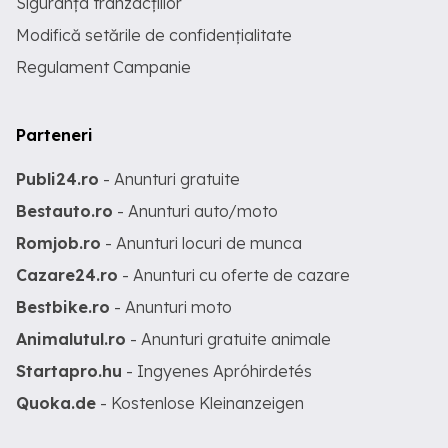
Siguranța tranzacțiilor
Modifică setările de confidențialitate
Regulament Campanie
Parteneri
Publi24.ro
- Anunturi gratuite
Bestauto.ro
- Anunturi auto/moto
Romjob.ro
- Anunturi locuri de munca
Cazare24.ro
- Anunturi cu oferte de cazare
Bestbike.ro
- Anunturi moto
Animalutul.ro
- Anunturi gratuite animale
Startapro.hu
- Ingyenes Apróhirdetés
Quoka.de
- Kostenlose Kleinanzeigen