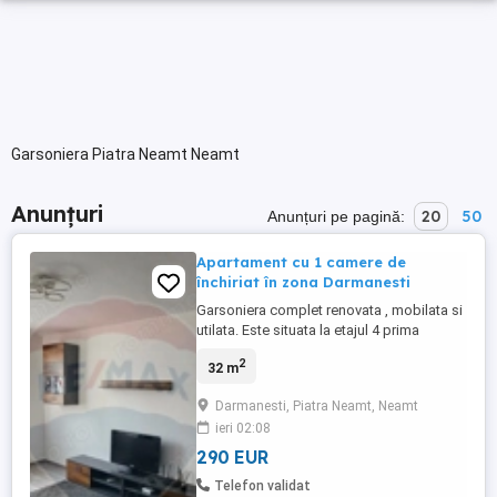
Garsoniera Piatra Neamt Neamt
Anunțuri
20
50
Anunțuri pe pagină:
Apartament cu 1 camere de
închiriat în zona Darmanesti
Garsoniera complet renovata , mobilata si
utilata. Este situata la etajul 4 prima
inchiriere dupa renovare.
2
32 m
Darmanesti, Piatra Neamt, Neamt
ieri 02:08
290 EUR
Telefon validat