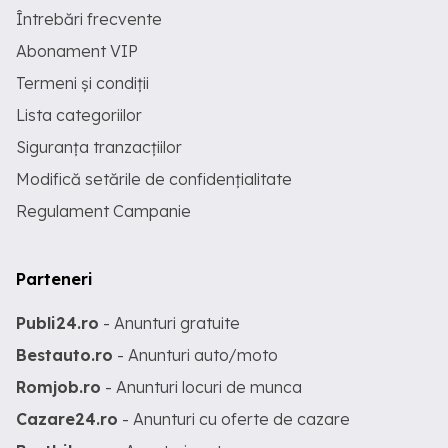
Întrebări frecvente
Abonament VIP
Termeni și condiții
Lista categoriilor
Siguranța tranzacțiilor
Modifică setările de confidențialitate
Regulament Campanie
Parteneri
Publi24.ro
- Anunturi gratuite
Bestauto.ro
- Anunturi auto/moto
Romjob.ro
- Anunturi locuri de munca
Cazare24.ro
- Anunturi cu oferte de cazare