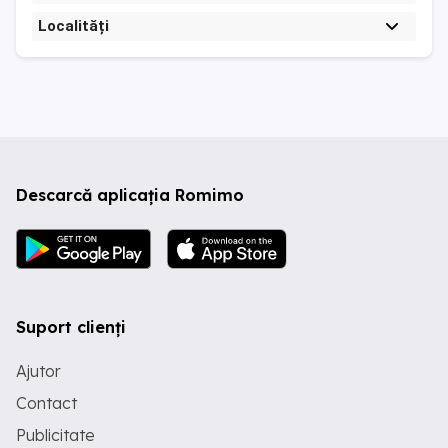
Localități
Descarcă aplicația Romimo
Suport clienți
Ajutor
Contact
Publicitate