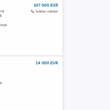
107 000 EUR
aca
Telefon validat
 6
trari
14 000 EUR
e.