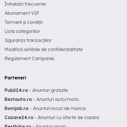
Întrebări frecvente
Abonament VIP
Termeni și condiții
Lista categoriilor
Siguranța tranzacțiilor
Modifică setările de confidențialitate
Regulament Campanie
Parteneri
Publi24.ro
- Anunturi gratuite
Bestauto.ro
- Anunturi auto/moto
Romjob.ro
- Anunturi locuri de munca
Cazare24.ro
- Anunturi cu oferte de cazare
Bestbike.ro
- Anunturi moto