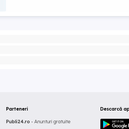
Parteneri
Descarcă a
Publi24.ro
- Anunturi gratuite