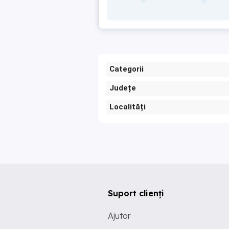
Categorii
Județe
Localități
Suport clienți
Ajutor