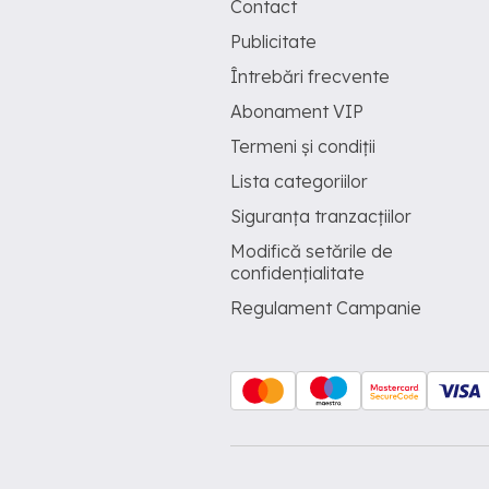
Contact
Publicitate
Întrebări frecvente
Abonament VIP
Termeni și condiții
Lista categoriilor
Siguranța tranzacțiilor
Modifică setările de
confidențialitate
Regulament Campanie