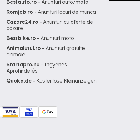
Bestauto.ro
- Anunturi auto/moto
Romjob.ro
- Anunturi locuri de munca
Cazare24.ro
- Anunturi cu oferte de
cazare
Bestbike.ro
- Anunturi moto
Animalutul.ro
- Anunturi gratuite
animale
Startapro.hu
- Ingyenes
Apróhirdetés
Quoka.de
- Kostenlose Kleinanzeigen