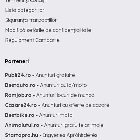
Termeni și condiții
Lista categoriilor
Siguranța tranzacțiilor
Modifică setările de confidențialitate
Regulament Campanie
Parteneri
Publi24.ro
- Anunturi gratuite
Bestauto.ro
- Anunturi auto/moto
Romjob.ro
- Anunturi locuri de munca
Cazare24.ro
- Anunturi cu oferte de cazare
Bestbike.ro
- Anunturi moto
Animalutul.ro
- Anunturi gratuite animale
Startapro.hu
- Ingyenes Apróhirdetés