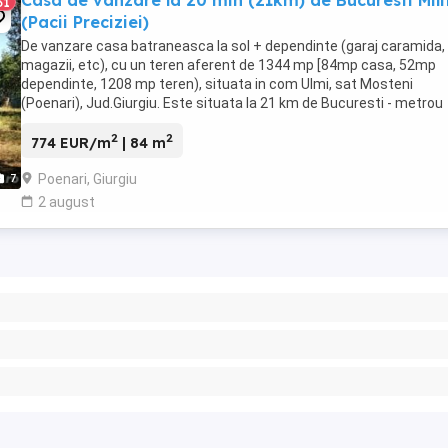
Casa de vanzare la 20 min (21km) de Bucuresti Mili
31
(Pacii Preciziei)
De vanzare casa batraneasca la sol + dependinte (garaj caramida,
magazii, etc), cu un teren aferent de 1344 mp [84mp casa, 52mp
dependinte, 1208 mp teren), situata in com Ulmi, sat Mosteni
(Poenari), Jud.Giurgiu. Este situata la 21 km de Bucuresti - metrou
Pacii. Accesul dinspre Autostrada A1, se poate ...
2
2
774 EUR/m
| 84 m
Poenari, Giurgiu
7
2 august