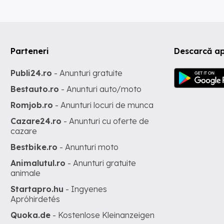
Parteneri
Descarcă a
Publi24.ro
- Anunturi gratuite
Bestauto.ro
- Anunturi auto/moto
Romjob.ro
- Anunturi locuri de munca
Cazare24.ro
- Anunturi cu oferte de
cazare
Bestbike.ro
- Anunturi moto
Animalutul.ro
- Anunturi gratuite
animale
Startapro.hu
- Ingyenes
Apróhirdetés
Quoka.de
- Kostenlose Kleinanzeigen