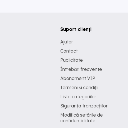
Suport clienți
Ajutor
Contact
Publicitate
Întrebări frecvente
Abonament VIP
Termeni și condiții
Lista categoriilor
Siguranța tranzacțiilor
Modifică setările de
confidențialitate